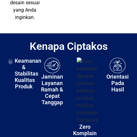
memberikan
desain sesuai
yang Anda
inginkan.
Kenapa Ciptakos
Keamanan
&
Stabilitas
Jaminan
Orientasi
Kualitas
Layanan
Pada
Produk
Ramah &
Hasil
Cepat
Tanggap
Zero