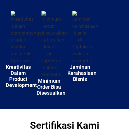
Komplain
Kreativitas
Jaminan
Dalam
Kerahasiaan
Product
Bisnis
Minimum
Development
Order Bisa
Disesuaikan