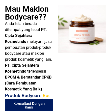
Mau Maklon
Bodycare??
Anda telah berada
ditempat yang tepat
PT.
Cipta Sejahtera
Kosmetindo
melayani jasa
pembuatan produk-produk
bodycare atau maklon
produk kosmetik yang lain.
PT. Cipta Sejahtera
Kosmetindo
terlensensi
BPOM & Berstandar CPKB
(Cara Pembuatan
Kosmetik Yang Baik)
Produk Bodycare
Body Oil
Konsultasi Dengan