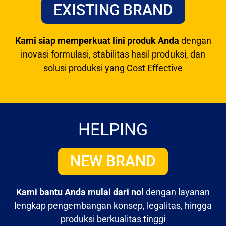
EXISTING BRAND
Kami siap memperkuat lini produk Anda
dengan
inovasi formulasi, stabilitas hasil produksi, dan
solusi produksi yang Cost Effective
HELPING
NEW BRAND
Kami bantu Anda mulai dari nol
dengan layanan
lengkap pengembangan konsep, legalitas, hingga