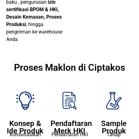
produk, formulasi, bahan
baku , pengurusan
izin
sertifikasi BPOM & HKI,
Desain Kemasan, Proses
Produksi
, hingga
pengiriman ke warehouse
Anda.
Proses Maklon di Ciptakos
Konsep &
Pendaftaran
Sample