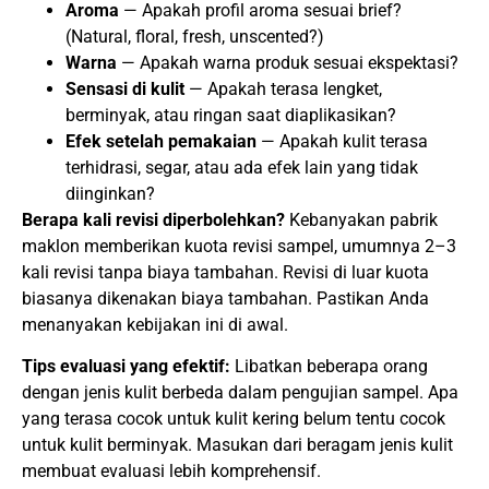
Aroma
— Apakah profil aroma sesuai brief?
(Natural, floral, fresh, unscented?)
Warna
— Apakah warna produk sesuai ekspektasi?
Sensasi di kulit
— Apakah terasa lengket,
berminyak, atau ringan saat diaplikasikan?
Efek setelah pemakaian
— Apakah kulit terasa
terhidrasi, segar, atau ada efek lain yang tidak
diinginkan?
Berapa kali revisi diperbolehkan?
Kebanyakan pabrik
maklon memberikan kuota revisi sampel, umumnya 2–3
kali revisi tanpa biaya tambahan. Revisi di luar kuota
biasanya dikenakan biaya tambahan. Pastikan Anda
menanyakan kebijakan ini di awal.
Tips evaluasi yang efektif:
Libatkan beberapa orang
dengan jenis kulit berbeda dalam pengujian sampel. Apa
yang terasa cocok untuk kulit kering belum tentu cocok
untuk kulit berminyak. Masukan dari beragam jenis kulit
membuat evaluasi lebih komprehensif.