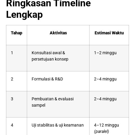
Ringkasan Timeline
Lengkap
Tahap
Aktivitas
Estimasi Waktu
1
Konsultasi awal &
1–2 minggu
persetujuan konsep
2
Formulasi & R&D
2–4 minggu
3
Pembuatan & evaluasi
2–4 minggu
sampel
4
Uji stabilitas & uji keamanan
4–12 minggu
(paralel)