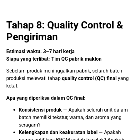
Tahap 8: Quality Control &
Pengiriman
Estimasi waktu: 3–7 hari kerja
Siapa yang terlibat: Tim QC pabrik maklon
Sebelum produk meninggalkan pabrik, seluruh batch
produksi melewati tahap
quality control (QC) final
yang
ketat.
Apa yang diperiksa dalam QC final:
Konsistensi produk
— Apakah seluruh unit dalam
batch memiliki tekstur, warna, dan aroma yang
seragam?
Kelengkapan dan keakuratan label
— Apakah
nomor notifikasi BPOM sudah tercetak? Apakah