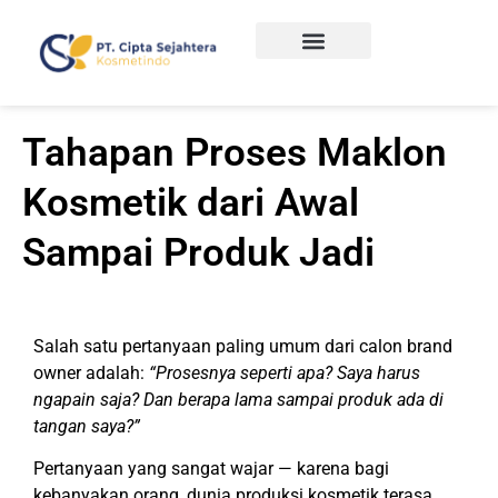
Tahapan Proses Maklon
Kosmetik dari Awal
Sampai Produk Jadi
Salah satu pertanyaan paling umum dari calon brand
owner adalah:
“Prosesnya seperti apa? Saya harus
ngapain saja? Dan berapa lama sampai produk ada di
tangan saya?”
Pertanyaan yang sangat wajar — karena bagi
kebanyakan orang, dunia produksi kosmetik terasa