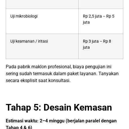
Uji mikrobiologi
Rp 2,5 juta – Rp 5
juta
Uji keamanan / iritasi
Rp 3 juta – Rp 8
juta
Pada pabrik maklon profesional, biaya pengujian ini
sering sudah termasuk dalam paket layanan. Tanyakan
secara eksplisit saat konsultasi.
Tahap 5: Desain Kemasan
Estimasi waktu: 2–4 minggu (berjalan paralel dengan
Tahap 4 & 6)