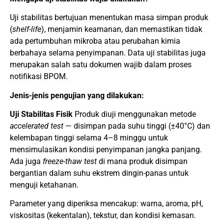
Uji stabilitas bertujuan menentukan masa simpan produk
(
shelf-life
), menjamin keamanan, dan memastikan tidak
ada pertumbuhan mikroba atau perubahan kimia
berbahaya selama penyimpanan. Data uji stabilitas juga
merupakan salah satu dokumen wajib dalam proses
notifikasi BPOM.
Jenis-jenis pengujian yang dilakukan:
Uji Stabilitas Fisik
Produk diuji menggunakan metode
accelerated test
— disimpan pada suhu tinggi (±40°C) dan
kelembapan tinggi selama 4–8 minggu untuk
mensimulasikan kondisi penyimpanan jangka panjang.
Ada juga
freeze-thaw test
di mana produk disimpan
bergantian dalam suhu ekstrem dingin-panas untuk
menguji ketahanan.
Parameter yang diperiksa mencakup: warna, aroma, pH,
viskositas (kekentalan), tekstur, dan kondisi kemasan.