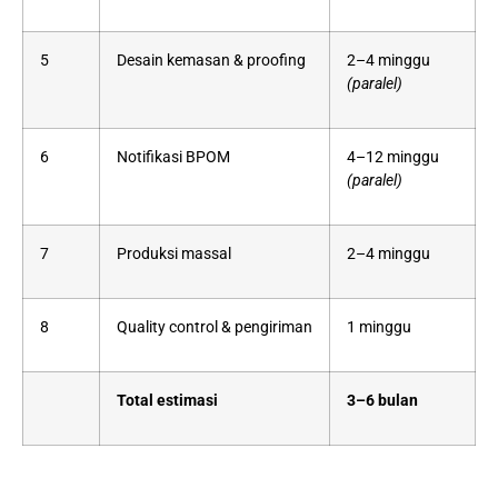
5
Desain kemasan & proofing
2–4 minggu
(paralel)
6
Notifikasi BPOM
4–12 minggu
(paralel)
7
Produksi massal
2–4 minggu
8
Quality control & pengiriman
1 minggu
Total estimasi
3–6 bulan