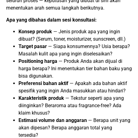
seluruh proses — keputusan yang dibuat di sini akan
menentukan arah semua langkah berikutnya.
Apa yang dibahas dalam sesi konsultasi:
Konsep produk
— Jenis produk apa yang ingin
dibuat? (Serum, toner, moisturizer, sunscreen, dll.)
Target pasar
— Siapa konsumennya? Usia berapa?
Masalah kulit apa yang ingin diselesaikan?
Positioning harga
— Produk Anda akan dijual di
harga berapa? Ini menentukan tier bahan baku yang
bisa digunakan.
Preferensi bahan aktif
— Apakah ada bahan aktif
spesifik yang ingin Anda masukkan atau hindari?
Karakteristik produk
— Tekstur seperti apa yang
diinginkan? Beraroma atau fragrance-free? Ada
klaim khusus?
Estimasi volume dan anggaran
— Berapa unit yang
akan dipesan? Berapa anggaran total yang
tersedia?