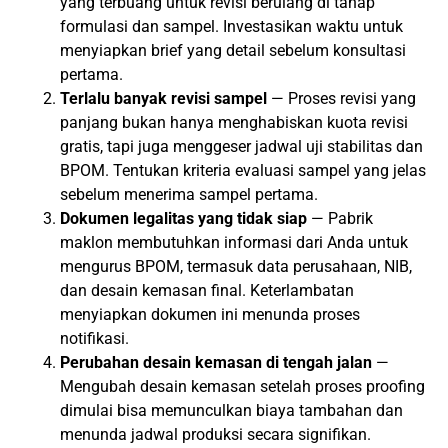
yang terbuang untuk revisi berulang di tahap
formulasi dan sampel. Investasikan waktu untuk
menyiapkan brief yang detail sebelum konsultasi
pertama.
Terlalu banyak revisi sampel
— Proses revisi yang
panjang bukan hanya menghabiskan kuota revisi
gratis, tapi juga menggeser jadwal uji stabilitas dan
BPOM. Tentukan kriteria evaluasi sampel yang jelas
sebelum menerima sampel pertama.
Dokumen legalitas yang tidak siap
— Pabrik
maklon membutuhkan informasi dari Anda untuk
mengurus BPOM, termasuk data perusahaan, NIB,
dan desain kemasan final. Keterlambatan
menyiapkan dokumen ini menunda proses
notifikasi.
Perubahan desain kemasan di tengah jalan
—
Mengubah desain kemasan setelah proses proofing
dimulai bisa memunculkan biaya tambahan dan
menunda jadwal produksi secara signifikan.