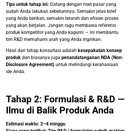
Tips untuk tahap ini:
Datang dengan riset pasar yang
sudah Anda lakukan sebelumnya. Semakin jelas brief
yang Anda berikan, semakin terarah dan efisien proses
yang akan berjalan. Jangan ragu membawa referensi
produk kompetitor yang Anda kagumi — ini membantu
tim R&D memahami arah yang Anda inginkan.
Hasil dari tahap konsultasi adalah
kesepakatan konsep
produk
dan biasanya juga
penandatanganan NDA (Non-
Disclosure Agreement)
untuk melindungi kerahasiaan
ide Anda.
Tahap 2: Formulasi & R&D —
Ilmu di Balik Produk Anda
Estimasi waktu: 2–4 minggu
Siapa yang terlibat: Tim R&D / formulator pabrik maklon