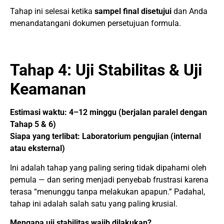
Tahap ini selesai ketika
sampel final disetujui
dan Anda
menandatangani dokumen persetujuan formula.
Tahap 4: Uji Stabilitas & Uji
Keamanan
Estimasi waktu: 4–12 minggu (berjalan paralel dengan
Tahap 5 & 6)
Siapa yang terlibat: Laboratorium pengujian (internal
atau eksternal)
Ini adalah tahap yang paling sering tidak dipahami oleh
pemula — dan sering menjadi penyebab frustrasi karena
terasa “menunggu tanpa melakukan apapun.” Padahal,
tahap ini adalah salah satu yang paling krusial.
Mengapa uji stabilitas wajib dilakukan?