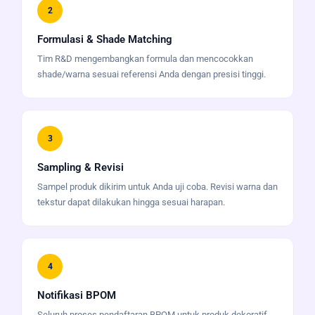
2
Formulasi & Shade Matching
Tim R&D mengembangkan formula dan mencocokkan
shade/warna sesuai referensi Anda dengan presisi tinggi.
3
Sampling & Revisi
Sampel produk dikirim untuk Anda uji coba. Revisi warna dan
tekstur dapat dilakukan hingga sesuai harapan.
4
Notifikasi BPOM
Seluruh proses pendaftaran BPOM untuk produk dekoratif