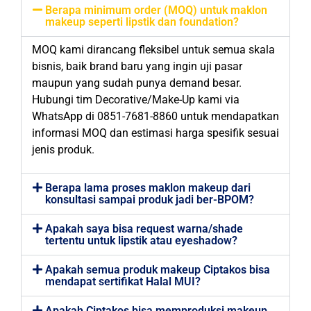
Berapa minimum order (MOQ) untuk maklon
makeup seperti lipstik dan foundation?
MOQ kami dirancang fleksibel untuk semua skala
bisnis, baik brand baru yang ingin uji pasar
maupun yang sudah punya demand besar.
Hubungi tim Decorative/Make-Up kami via
WhatsApp di 0851-7681-8860 untuk mendapatkan
informasi MOQ dan estimasi harga spesifik sesuai
jenis produk.
Berapa lama proses maklon makeup dari
konsultasi sampai produk jadi ber-BPOM?
Apakah saya bisa request warna/shade
tertentu untuk lipstik atau eyeshadow?
Apakah semua produk makeup Ciptakos bisa
mendapat sertifikat Halal MUI?
Apakah Ciptakos bisa memproduksi makeup