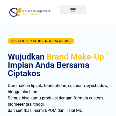
BERSERTIFIKAT BPOM & HALAL MUI
Wujudkan
Brand Make-Up
Impian Anda Bersama
Ciptakos
Dari maklon lipstik, foundationn, cushionn, eyeshadow,
hingga blush on.
Semua bisa kamu produksi dengan formula custom,
pigmeeentasi tinggi,
dan sertifkasi resmi BPOM dan Halal MUI.