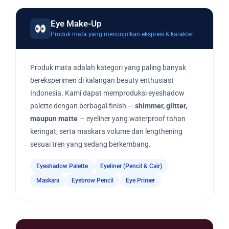
Eye Make-Up
Produk mata yang menonjolkan ekspresi & karakter
Produk mata adalah kategori yang paling banyak
bereksperimen di kalangan beauty enthusiast
Indonesia. Kami dapat memproduksi eyeshadow
palette dengan berbagai finish —
shimmer, glitter,
maupun matte
— eyeliner yang waterproof tahan
keringat, serta maskara volume dan lengthening
sesuai tren yang sedang berkembang.
Eyeshadow Palette
Eyeliner (Pencil & Cair)
Maskara
Eyebrow Pencil
Eye Primer