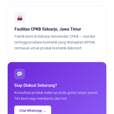
Fasilitas CPKB Sidoarjo, Jawa Timur
Pabrik kami di Sidoarjo berstandar CPKB — standar
tertinggi produksi kosmetik yang ditetapkan BPOM,
termasuk untuk produk kosmetik dekoratif.
Siap Diskusi Sekarang?
Konsultasi produk make-up Anda gratis tanpa syarat.
Tim kami siap membantu dari nol.
Chat WhatsApp →