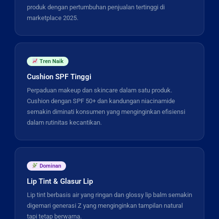
produk dengan pertumbuhan penjualan tertinggi di
marketplace 2025.
Tren Naik
Cushion SPF Tinggi
Perpaduan makeup dan skincare dalam satu produk.
Cushion dengan SPF 50+ dan kandungan niacinamide
semakin diminati konsumen yang menginginkan efisiensi
dalam rutinitas kecantikan.
Dominan
Lip Tint & Glasur Lip
Lip tint berbasis air yang ringan dan glossy lip balm semakin
digemari generasi Z yang menginginkan tampilan natural
tapi tetap berwarna.