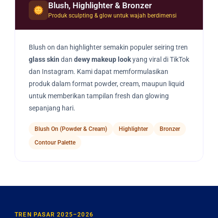
Blush, Highlighter & Bronzer
Produk sculpting & glow untuk wajah berdimensi
Blush on dan highlighter semakin populer seiring tren
glass skin
dan
dewy makeup look
yang viral di TikTok
dan Instagram. Kami dapat memformulasikan
produk dalam format powder, cream, maupun liquid
untuk memberikan tampilan fresh dan glowing
sepanjang hari.
Blush On (Powder & Cream)
Highlighter
Bronzer
Contour Palette
TREN PASAR 2025–2026