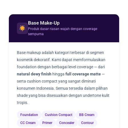
Base Make-Up
Produk dasar riasan wajah dengan coverage
sempurna
Base makeup adalah kategori terbesar di segmen
kosmetik dekoratif. Kami dapat memformulasikan
foundation dengan berbagai level coverage — dari
natural dewy finish
hingga
full coverage matte
—
serta cushion compact yang sangat diminati
konsumen Indonesia. Semua tersedia dalam pilihan
shade yang bisa disesuaikan dengan undertone kulit
tropis.
Foundation
Cushion Compact
BB Cream
CC Cream
Primer
Concealer
Contour