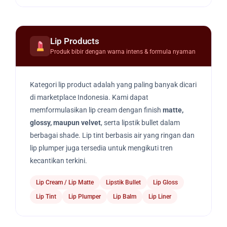
Lip Products
Produk bibir dengan warna intens & formula nyaman
Kategori lip product adalah yang paling banyak dicari
di marketplace Indonesia. Kami dapat
memformulasikan lip cream dengan finish
matte,
glossy, maupun velvet
, serta lipstik bullet dalam
berbagai shade. Lip tint berbasis air yang ringan dan
lip plumper juga tersedia untuk mengikuti tren
kecantikan terkini.
Lip Cream / Lip Matte
Lipstik Bullet
Lip Gloss
Lip Tint
Lip Plumper
Lip Balm
Lip Liner