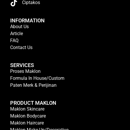
Ciptakos
INFORMATION
About Us
Article
FAQ
Contact Us
SERVICES
Proses Maklon
Formula In House/Custom
Paten Merk & Perijinan
PRODUCT MAKLON
Maklon Skincare
Maklon Bodycare
Maklon Haircare
Maklon Make-Up/Decorative