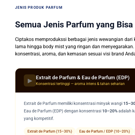
JENIS PRODUK PARFUM
Semua Jenis Parfum yang Bisa
Ciptakos memprodukssi berbagai jenis wewangian dari k
lama hingga body mist yang ringan dan menyegarakan. 
konsentrasi, aroma, dan kemasan sesuai visi brand And
Extrait de Parfum & Eau de Parfum (EDP)
▶
Konsentrasi tertinggi — aroma intens & tahan seharian
Extrait de Parfum memiliki konsentrasi minyak wangi
15–3
Eau de Parfum (EDP) dengan konsentrasi
10–20%
adalah k
yang kompetitif.
Extrait de Parfum (15–30%)
Eau de Parfum / EDP (10–20%)