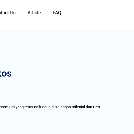
tact Us
Article
FAQ
kos
remium yang terus naik daun di kalangan milenial dan Gen