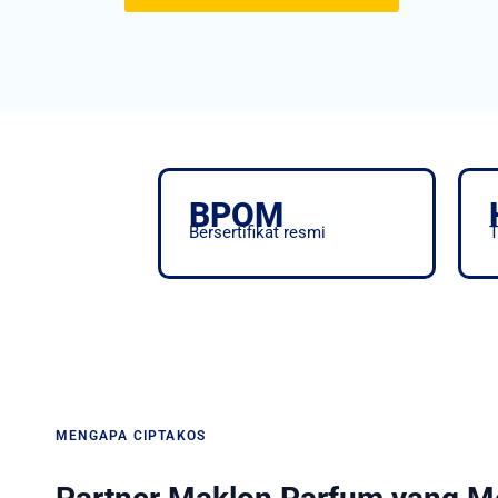
BPOM
Bersertifikat resmi
T
MENGAPA CIPTAKOS