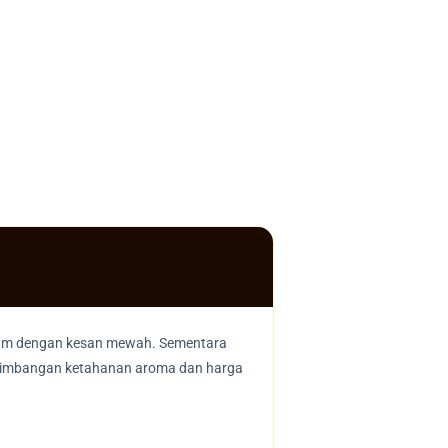
mium dengan kesan mewah. Sementara
eseimbangan ketahanan aroma dan harga