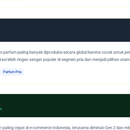
is parfum paling banyak diproduksi secara global karena cocok untuk p
si lebih ringan sangat populer di segmen pria dan menjadi pilihan utama
Parfum Pria
da
paling cepat di e-commerce Indonesia, terutama diminati Gen Z dan m