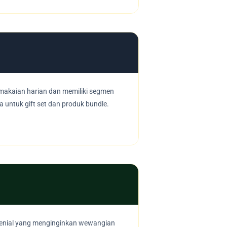
emakaian harian dan memiliki segmen
 untuk gift set dan produk bundle.
ilenial yang menginginkan wewangian