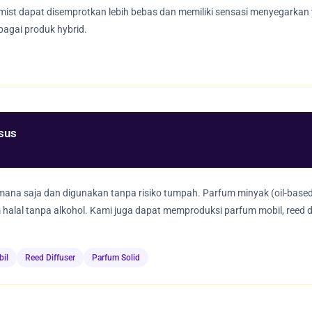
 mist dapat disemprotkan lebih bebas dan memiliki sensasi menyegarkan
agai produk hybrid.
sus
mana saja dan digunakan tanpa risiko tumpah. Parfum minyak (oil-based)
lal tanpa alkohol. Kami juga dapat memproduksi parfum mobil, reed d
il
Reed Diffuser
Parfum Solid