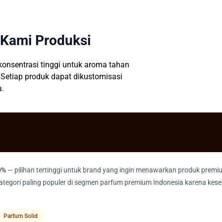
 Kami Produksi
onsentrasi tinggi untuk aroma tahan
Setiap produk dapat dikustomisasi
a.
0%
— pilihan tertinggi untuk brand yang ingin menawarkan produk pre
ategori paling populer di segmen parfum premium Indonesia karena k
Parfum Solid