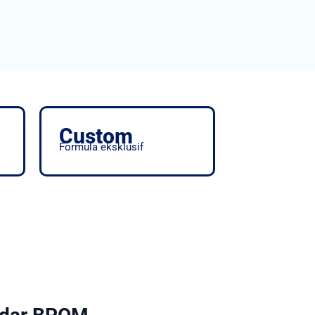
Custom
Formula eksklusif