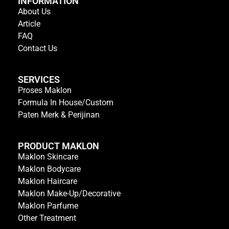
INFORMATION
About Us
Article
FAQ
Contact Us
SERVICES
Proses Maklon
Formula In House/Custom
Paten Merk & Perijinan
PRODUCT MAKLON
Maklon Skincare
Maklon Bodycare
Maklon Haircare
Maklon Make-Up/Decorative
Maklon Parfume
Other Treatment